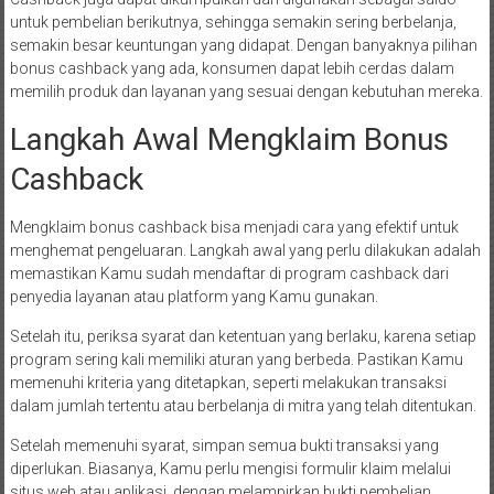
untuk pembelian berikutnya, sehingga semakin sering berbelanja,
semakin besar keuntungan yang didapat. Dengan banyaknya pilihan
bonus cashback yang ada, konsumen dapat lebih cerdas dalam
memilih produk dan layanan yang sesuai dengan kebutuhan mereka.
Langkah Awal Mengklaim Bonus
Cashback
Mengklaim bonus cashback bisa menjadi cara yang efektif untuk
menghemat pengeluaran. Langkah awal yang perlu dilakukan adalah
memastikan Kamu sudah mendaftar di program cashback dari
penyedia layanan atau platform yang Kamu gunakan.
Setelah itu, periksa syarat dan ketentuan yang berlaku, karena setiap
program sering kali memiliki aturan yang berbeda. Pastikan Kamu
memenuhi kriteria yang ditetapkan, seperti melakukan transaksi
dalam jumlah tertentu atau berbelanja di mitra yang telah ditentukan.
Setelah memenuhi syarat, simpan semua bukti transaksi yang
diperlukan. Biasanya, Kamu perlu mengisi formulir klaim melalui
situs web atau aplikasi, dengan melampirkan bukti pembelian.