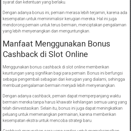
syarat dan ketentuan yang berlaku.
Dengan adanya bonus ini, pemain merasa lebih terjamin, karena ada
kesempatan untuk meminimalisir kerugian mereka. Hal ini juga
mendorong pemain untuk terus bermain, menciptakan pengalaman
yang lebih menyenangkan dan menguntungkan.
Manfaat Menggunakan Bonus
Cashback di Slot Online
Menggunakan bonus cashback di slot online memberikan
keuntungan yang signifikan bagi para pemain. Bonus ini berfungsi
sebagai pengembali sebagian dari kerugian yang dialami, sehingga
membuat pengalaman bermain menjadi lebih menyenangkan.
Dengan adanya cashback, pemain dapat memperpanjang waktu
bermain mereka tanpa harus khawatir kehilangan semua uang yang
telah diinvestasikan. Selain itu, bonus ini juga dapat meningkatkan
peluang untuk memenangkan permainan, karena memberikan
kesempatan ekstra untuk mencoba strategi baru.
Cashback merupakan cara yang cerdas untuk memaksimalkan