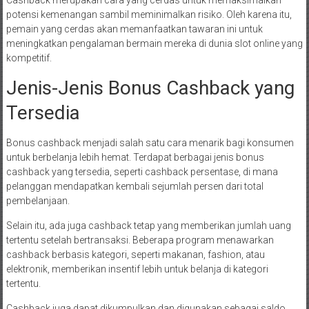
potensi kemenangan sambil meminimalkan risiko. Oleh karena itu,
pemain yang cerdas akan memanfaatkan tawaran ini untuk
meningkatkan pengalaman bermain mereka di dunia slot online yang
kompetitif.
Jenis-Jenis Bonus Cashback yang
Tersedia
Bonus cashback menjadi salah satu cara menarik bagi konsumen
untuk berbelanja lebih hemat. Terdapat berbagai jenis bonus
cashback yang tersedia, seperti cashback persentase, di mana
pelanggan mendapatkan kembali sejumlah persen dari total
pembelanjaan.
Selain itu, ada juga cashback tetap yang memberikan jumlah uang
tertentu setelah bertransaksi. Beberapa program menawarkan
cashback berbasis kategori, seperti makanan, fashion, atau
elektronik, memberikan insentif lebih untuk belanja di kategori
tertentu.
Cashback juga dapat dikumpulkan dan digunakan sebagai saldo