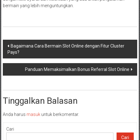
bermain yang lebih menguntungkan.
Navigasi
Bagaimana Cara Bermain Slot Online dengan Fitur Cluster
Pays?
pos
Panduan Memaksimalkan Bonus Referral Slot Online
Tinggalkan Balasan
Anda harus
masuk
untuk berkomentar.
Cari
Cari