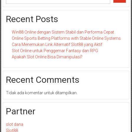
Recent Posts
Win88 Online dengan Sistem Stabil dan Performa Cepat
Online Sports Betting Platforms with Stable Online Systems
Cara Menemukan Link Alternatif Slot88 yang Aktif
Slot Online untuk Penggemar Fantasy dan RPG
Apakah Slot Online Bisa Dimanipulasi?
Recent Comments
Tidak ada komentar untuk ditampilkan.
Partner
slot dana
Slot88