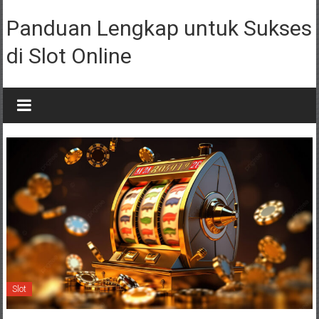
Lompat
ke
Panduan Lengkap untuk Sukses
konten
di Slot Online
Slot