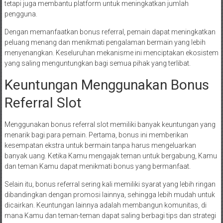
tetapi juga membantu platform untuk meningkatkan jumlah
pengguna.
Dengan memanfaatkan bonus referral, pemain dapat meningkatkan
peluang menang dan menikmati pengalaman bermain yang lebih
menyenangkan. Keseluruhan mekanisme ini menciptakan ekosistem
yang saling menguntungkan bagi semua pihak yang terlibat.
Keuntungan Menggunakan Bonus
Referral Slot
Menggunakan bonus referral slot memiliki banyak keuntungan yang
menarik bagi para pemain. Pertama, bonus ini memberikan
kesempatan ekstra untuk bermain tanpa harus mengeluarkan
banyak uang. Ketika Kamu mengajak teman untuk bergabung, Kamu
dan teman Kamu dapat menikmati bonus yang bermanfaat.
Selain itu, bonus referral sering kali memiliki syarat yang lebih ringan
dibandingkan dengan promosi lainnya, sehingga lebih mudah untuk
dicairkan. Keuntungan lainnya adalah membangun komunitas, di
mana Kamu dan teman-teman dapat saling berbagi tips dan strategi