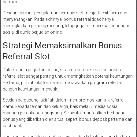
bermain.
Dengan cara ini, pengalaman bermain slot menjadi lebih seru dan
menyenangkan. Pada akhirnya, bonus referral tidak hanya
meningkatkan peluang menang, tetapi juga memperkuat hubungan
sosial di dunia perjudian online.
Strategi Memaksimalkan Bonus
Referral Slot
Dalam dunia perjudian online, strategi memaksimalkan bonus
referral slot sangat penting untuk meningkatkan potensi keuntungan.
Pertama, pilihlah platform yang menawarkan program referral
dengan keuntungan menarik.
Setelah bergabung, aktiflah dalam mempromosikan link referral
Kamu kepada teman dan keluarga, baik melalui media sosial
maupun percakapan langsung. Selain itu, manfaatkan berbagai
bonus yang diberikan oleh situs, seperti bonus deposit pertama dan
cashback.
Pastikan juga untuk memahami syarat dan ketentuan yang berlaku