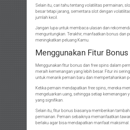
Selain itu, cari tahu tentang volatilitas permainan;
besar tetapi jarang, sementara slot dengan volati
jumlah kecil.
Jangan lupa untuk membaca ulasan dan rekomendasi
menguntungkan. Terakhir, manfaatkan bonus dan pr
meningkatkan peluang Kamu.
Menggunakan Fitur Bonus 
Menggunakan fitur bonus dan free spins dalam per
meraih kemenangan yang lebih besar. Fitur ini serin
untuk menarik pemain baru dan mempertahankan p
Ketika pemain mendapatkan free spins, mereka mem
mengeluarkan uang, sehingga setiap kemenangan yang
yang signifikan.
Selain itu, fitur bonus biasanya memberikan tambah
permainan. Pemain sebaiknya memanfaatkan tawara
berlaku agar bisa mendapatkan manfaat maksimal.