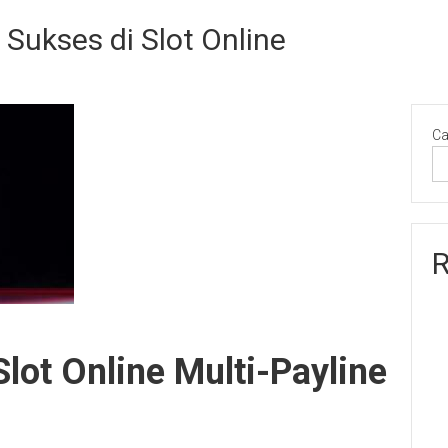
Sukses di Slot Online
Ca
R
lot Online Multi-Payline