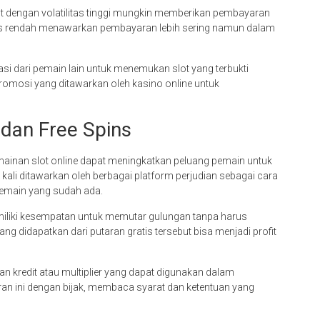
 slot dengan volatilitas tinggi mungkin memberikan pembayaran
litas rendah menawarkan pembayaran lebih sering namun dalam
 dari pemain lain untuk menemukan slot yang terbukti
omosi yang ditawarkan oleh kasino online untuk
dan Free Spins
mainan slot online dapat meningkatkan peluang pemain untuk
g kali ditawarkan oleh berbagai platform perjudian sebagai cara
emain yang sudah ada.
iliki kesempatan untuk memutar gulungan tanpa harus
 didapatkan dari putaran gratis tersebut bisa menjadi profit
an kredit atau multiplier yang dapat digunakan dalam
n ini dengan bijak, membaca syarat dan ketentuan yang