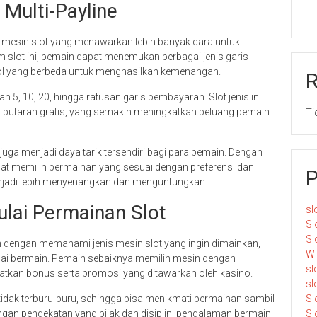
 Multi-Payline
n mesin slot yang menawarkan lebih banyak cara untuk
 slot ini, pemain dapat menemukan berbagai jenis garis
 yang berbeda untuk menghasilkan kemenangan.
n 5, 10, 20, hingga ratusan garis pembayaran. Slot jenis ini
dan putaran gratis, yang semakin meningkatkan peluang pemain
Ti
ga menjadi daya tarik tersendiri bagi para pemain. Dengan
apat memilih permainan yang sesuai dengan preferensi dan
P
njadi lebih menyenangkan dan menguntungkan.
ulai Permainan Slot
sl
Sl
Sl
h dengan memahami jenis mesin slot yang ingin dimainkan,
Wi
lai bermain. Pemain sebaiknya memilih mesin dengan
sl
tkan bonus serta promosi yang ditawarkan oleh kasino.
sl
 tidak terburu-buru, sehingga bisa menikmati permainan sambil
Sl
engan pendekatan yang bijak dan disiplin, pengalaman bermain
Sl