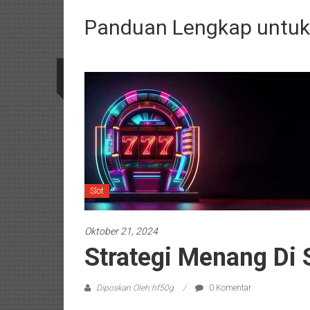
Lompat
ke
Panduan Lengkap untuk 
konten
Slot
Oktober 21, 2024
Strategi Menang Di S
Diposkan Oleh:hf50g
0 Komentar