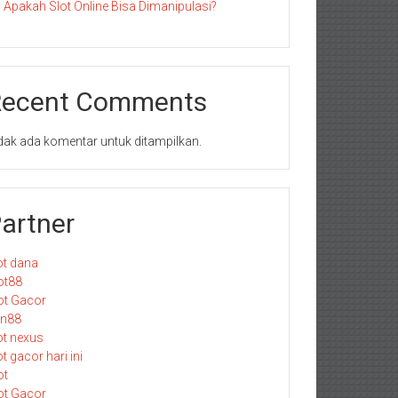
Apakah Slot Online Bisa Dimanipulasi?
Recent Comments
dak ada komentar untuk ditampilkan.
artner
ot dana
ot88
ot Gacor
n88
ot nexus
ot gacor hari ini
ot
ot Gacor