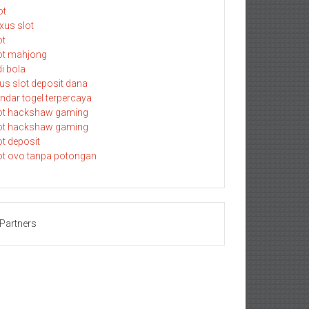
ot
xus slot
ot
ot mahjong
di bola
tus slot deposit dana
ndar togel terpercaya
ot hackshaw gaming
ot hackshaw gaming
ot deposit
ot ovo tanpa potongan
Partners