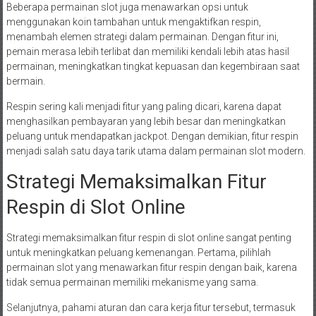
Beberapa permainan slot juga menawarkan opsi untuk
menggunakan koin tambahan untuk mengaktifkan respin,
menambah elemen strategi dalam permainan. Dengan fitur ini,
pemain merasa lebih terlibat dan memiliki kendali lebih atas hasil
permainan, meningkatkan tingkat kepuasan dan kegembiraan saat
bermain.
Respin sering kali menjadi fitur yang paling dicari, karena dapat
menghasilkan pembayaran yang lebih besar dan meningkatkan
peluang untuk mendapatkan jackpot. Dengan demikian, fitur respin
menjadi salah satu daya tarik utama dalam permainan slot modern.
Strategi Memaksimalkan Fitur
Respin di Slot Online
Strategi memaksimalkan fitur respin di slot online sangat penting
untuk meningkatkan peluang kemenangan. Pertama, pilihlah
permainan slot yang menawarkan fitur respin dengan baik, karena
tidak semua permainan memiliki mekanisme yang sama.
Selanjutnya, pahami aturan dan cara kerja fitur tersebut, termasuk