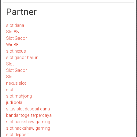
Partner
slot dana
Slot88
Slot Gacor
Win88
slot nexus
slot gacor hari ini
Slot
Slot Gacor
Slot
nexus slot
slot
slot mahjong
judi bola
situs slot deposit dana
bandar togel terpercaya
slot hackshaw gaming
slot hackshaw gaming
slot deposit