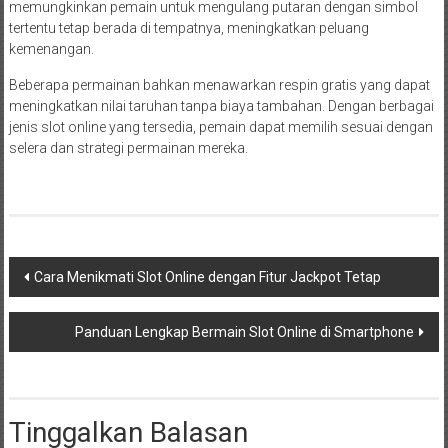
memungkinkan pemain untuk mengulang putaran dengan simbol
tertentu tetap berada di tempatnya, meningkatkan peluang
kemenangan.
Beberapa permainan bahkan menawarkan respin gratis yang dapat
meningkatkan nilai taruhan tanpa biaya tambahan. Dengan berbagai
jenis slot online yang tersedia, pemain dapat memilih sesuai dengan
selera dan strategi permainan mereka.
Navigasi
Cara Menikmati Slot Online dengan Fitur Jackpot Tetap
pos
Panduan Lengkap Bermain Slot Online di Smartphone
Tinggalkan Balasan