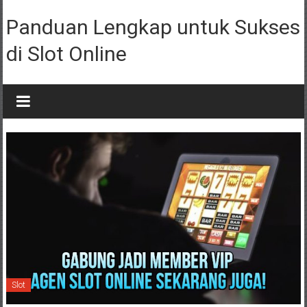
Lompat
ke
Panduan Lengkap untuk Sukses
konten
di Slot Online
Slot