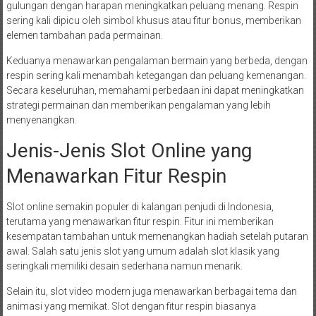
gulungan dengan harapan meningkatkan peluang menang. Respin
sering kali dipicu oleh simbol khusus atau fitur bonus, memberikan
elemen tambahan pada permainan.
Keduanya menawarkan pengalaman bermain yang berbeda, dengan
respin sering kali menambah ketegangan dan peluang kemenangan.
Secara keseluruhan, memahami perbedaan ini dapat meningkatkan
strategi permainan dan memberikan pengalaman yang lebih
menyenangkan.
Jenis-Jenis Slot Online yang
Menawarkan Fitur Respin
Slot online semakin populer di kalangan penjudi di Indonesia,
terutama yang menawarkan fitur respin. Fitur ini memberikan
kesempatan tambahan untuk memenangkan hadiah setelah putaran
awal. Salah satu jenis slot yang umum adalah slot klasik yang
seringkali memiliki desain sederhana namun menarik.
Selain itu, slot video modern juga menawarkan berbagai tema dan
animasi yang memikat. Slot dengan fitur respin biasanya