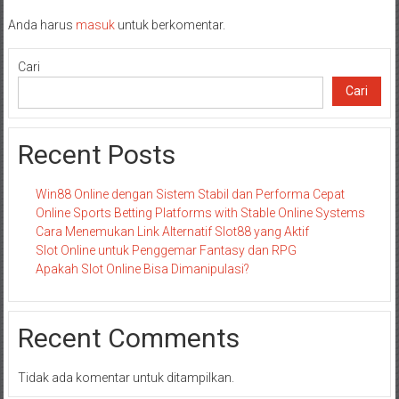
Anda harus
masuk
untuk berkomentar.
Cari
Cari
Recent Posts
Win88 Online dengan Sistem Stabil dan Performa Cepat
Online Sports Betting Platforms with Stable Online Systems
Cara Menemukan Link Alternatif Slot88 yang Aktif
Slot Online untuk Penggemar Fantasy dan RPG
Apakah Slot Online Bisa Dimanipulasi?
Recent Comments
Tidak ada komentar untuk ditampilkan.