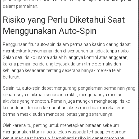
dalam permainan.
Risiko yang Perlu Diketahui Saat
Menggunakan Auto-Spin
Penggunaan fitur auto-spin dalam permainan kasino daring dapat
memberikan kenyamanan dan efisiensi, namun tidak tanpa risiko.
Salah satu risiko utama adalah hilangnya kontrol atas anggaran,
karena pemain cenderung terjebak dalam ritme otomatis dan
kehilangan kesadaran tentang seberapa banyak mereka telah
bertaruh.
Selain itu, auto-spin dapat mengurangi pengalaman permainan yang
seharusnya dinikmati secara interaktif, mengubahnya menjadi
aktivitas yang monoton. Pemain juga mungkin menghadapi risiko
kecanduan, di mana kemudahan akses membuat mereka terus
bermain meski sudah mencapai batas yang seharusnya.
Oleh karena itu, penting untuk menetapkan batasan sebelum
menggunakan fitur ini, serta tetap waspada terhadap emosi dan
keputusan saat bermain. Memahami risiko ini dapat membantu