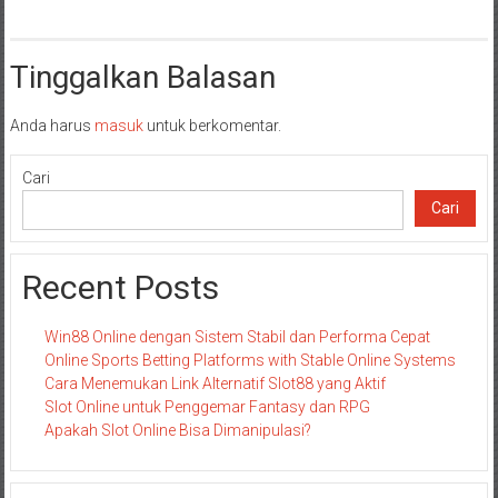
pos
Tinggalkan Balasan
Anda harus
masuk
untuk berkomentar.
Cari
Cari
Recent Posts
Win88 Online dengan Sistem Stabil dan Performa Cepat
Online Sports Betting Platforms with Stable Online Systems
Cara Menemukan Link Alternatif Slot88 yang Aktif
Slot Online untuk Penggemar Fantasy dan RPG
Apakah Slot Online Bisa Dimanipulasi?