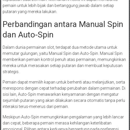
pemain untuk lebih bijak dan bertanggung jawab dalam setiap
putaran yang mereka lakukan.
Perbandingan antara Manual Spin
dan Auto-Spin
Dalam dunia permainan slot, terdapat dua metode utama untuk
memutar gulungan, yaitu Manual Spin dan Auto-Spin. Manual Spin
memberikan pemain kontrol penuh atas permainan, memungkinkan
mereka untuk merasakan setiap putaran dan membuat keputusan
strategis.
Pemain dapat memilih kapan untuk berhenti atau melanjutkan, serta
merespons dengan cepat terhadap perubahan dalam permainan. Di
sisi lain, Auto-Spin menawarkan kenyamanan dengan mengatur
sejumlah putaran yang akan dilakukan secara otomatis tanpa perlu
interaksi terus-menerus dari pemain.
Meskipun Auto-Spin memungkinkan pengalaman yang lebih lancar
dan cepat, beberapa pemain merasa kehilangan keterlibatan
emosional. Pilihan antara keduanya bergantung pada preferensi