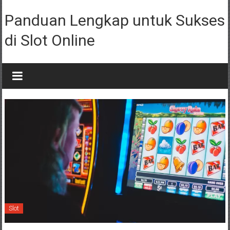
Lompat
ke
Panduan Lengkap untuk Sukses
konten
di Slot Online
Slot