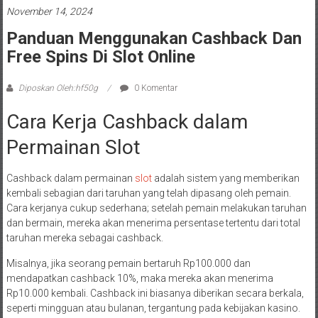
November 14, 2024
Panduan Menggunakan Cashback Dan
Free Spins Di Slot Online
Diposkan Oleh:hf50g
0 Komentar
Cara Kerja Cashback dalam
Permainan Slot
Cashback dalam permainan
slot
adalah sistem yang memberikan
kembali sebagian dari taruhan yang telah dipasang oleh pemain.
Cara kerjanya cukup sederhana; setelah pemain melakukan taruhan
dan bermain, mereka akan menerima persentase tertentu dari total
taruhan mereka sebagai cashback.
Misalnya, jika seorang pemain bertaruh Rp100.000 dan
mendapatkan cashback 10%, maka mereka akan menerima
Rp10.000 kembali. Cashback ini biasanya diberikan secara berkala,
seperti mingguan atau bulanan, tergantung pada kebijakan kasino.