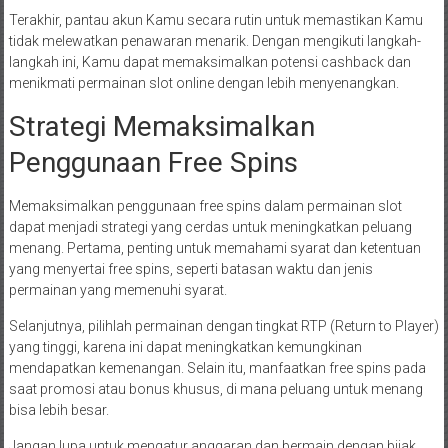
Terakhir, pantau akun Kamu secara rutin untuk memastikan Kamu
tidak melewatkan penawaran menarik. Dengan mengikuti langkah-
langkah ini, Kamu dapat memaksimalkan potensi cashback dan
menikmati permainan slot online dengan lebih menyenangkan.
Strategi Memaksimalkan
Penggunaan Free Spins
Memaksimalkan penggunaan free spins dalam permainan slot
dapat menjadi strategi yang cerdas untuk meningkatkan peluang
menang. Pertama, penting untuk memahami syarat dan ketentuan
yang menyertai free spins, seperti batasan waktu dan jenis
permainan yang memenuhi syarat.
Selanjutnya, pilihlah permainan dengan tingkat RTP (Return to Player)
yang tinggi, karena ini dapat meningkatkan kemungkinan
mendapatkan kemenangan. Selain itu, manfaatkan free spins pada
saat promosi atau bonus khusus, di mana peluang untuk menang
bisa lebih besar.
Jangan lupa untuk mengatur anggaran dan bermain dengan bijak,