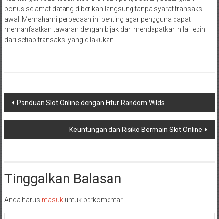
bonus selamat datang diberikan langsung tanpa syarat transaksi
awal. Memahami perbedaan ini penting agar pengguna dapat
memanfaatkan tawaran dengan bijak dan mendapatkan nilai lebih
dari setiap transaksi yang dilakukan.
Navigasi
Panduan Slot Online dengan Fitur Random Wilds
pos
Keuntungan dan Risiko Bermain Slot Online
Tinggalkan Balasan
Anda harus
masuk
untuk berkomentar.