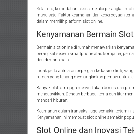
Selain itu, kemudahan akses melalui perangkat mo
mana saja. Faktor keamanan dan kepercayaan terh
dalam memilih platform slot online.
Kenyamanan Bermain Slot
Bermain slot online di rumah menawarkan kenyama
perangkat seperti smartphone atau komputer, pema
dan di mana saja.
Tidak perlu antri atau bepergian ke kasino fisik, ya
rumah yang tenang memungkinkan pemain untuk le
Banyak platform juga menyediakan bonus dan pr
mengasyikkan. Dengan berbagai tema dan fitur menar
mencari hiburan.
Keamanan dalam transaksi juga semakin terjamin, 
Kenyamanan ini membuat slot online semakin popul
Slot Online dan Inovasi Te