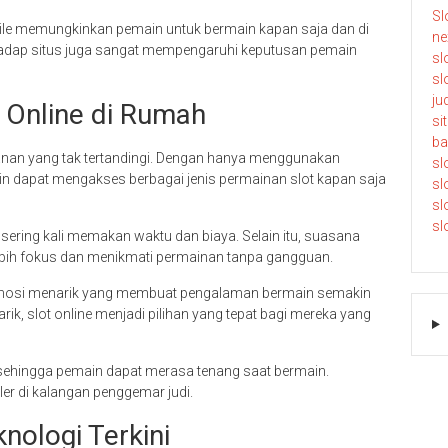
Sl
bile memungkinkan pemain untuk bermain kapan saja dan di
ne
adap situs juga sangat mempengaruhi keputusan pemain
sl
sl
ju
 Online di Rumah
si
ba
nan yang tak tertandingi. Dengan hanya menggunakan
sl
in dapat mengakses berbagai jenis permainan slot kapan saja
sl
sl
sl
ng sering kali memakan waktu dan biaya. Selain itu, suasana
bih fokus dan menikmati permainan tanpa gangguan.
omosi menarik yang membuat pengalaman bermain semakin
ik, slot online menjadi pilihan yang tepat bagi mereka yang
sehingga pemain dapat merasa tenang saat bermain.
er di kalangan penggemar judi.
knologi Terkini