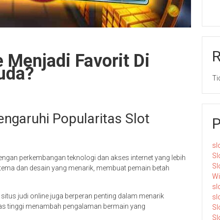
 Menjadi Favorit Di
uda?
Ti
ngaruhi Popularitas Slot
P
sl
Sl
engan perkembangan teknologi dan akses internet yang lebih
Sl
 tema dan desain yang menarik, membuat pemain betah
Wi
sl
situs judi online juga berperan penting dalam menarik
sl
ualitas tinggi menambah pengalaman bermain yang
Sl
Sl