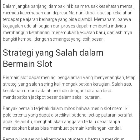
Dalam jangka panjang, dampak ini bisa merusak kesehatan mental,
memicu kecemasan dan depresi. Namun, di balik setiap kekalahan
terdapat pelajaran berharga yang bisa diambil. Memahami bahwa
kegagalan adalah bagian dari proses dapat membantu individu
membangun ketahanan, menemukan kekuatan baru, dan akhirnya
bangkit kembali dengan semangat yang lebih besar.
Strategi yang Salah dalam
Bermain Slot
Bermain slot dapat menjadi pengalaman yang menyenangkan, tetapi
strategi yang salah sering kali mengakibatkan kerugian. Salah satu
kesalahan umum adalah bermain dengan harapan bisa
mendapatkan jackpot besar dalam sekali putaran.
Banyak pemain terjebak dalam mitos bahwa mesin slot memiliki
pola tertentu yang dapat diprediksi, padahal setiap putaran bersifat
acak. Selain itu, menghabiskan anggaran terlalu cepat tanpa
menetapkan batas bisa membuat pemain kehilangan kendali.
Pemain juga sering kali tergoda untuk terus bermain meskipun