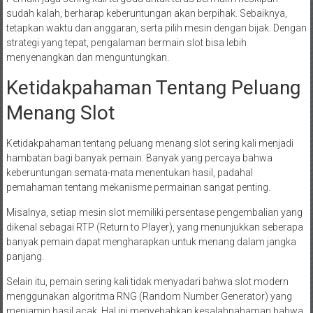
sudah kalah, berharap keberuntungan akan berpihak. Sebaiknya,
tetapkan waktu dan anggaran, serta pilih mesin dengan bijak. Dengan
strategi yang tepat, pengalaman bermain slot bisa lebih
menyenangkan dan menguntungkan.
Ketidakpahaman Tentang Peluang
Menang Slot
Ketidakpahaman tentang peluang menang slot sering kali menjadi
hambatan bagi banyak pemain. Banyak yang percaya bahwa
keberuntungan semata-mata menentukan hasil, padahal
pemahaman tentang mekanisme permainan sangat penting.
Misalnya, setiap mesin slot memiliki persentase pengembalian yang
dikenal sebagai RTP (Return to Player), yang menunjukkan seberapa
banyak pemain dapat mengharapkan untuk menang dalam jangka
panjang.
Selain itu, pemain sering kali tidak menyadari bahwa slot modern
menggunakan algoritma RNG (Random Number Generator) yang
menjamin hasil acak. Hal ini menyebabkan kesalahpahaman bahwa