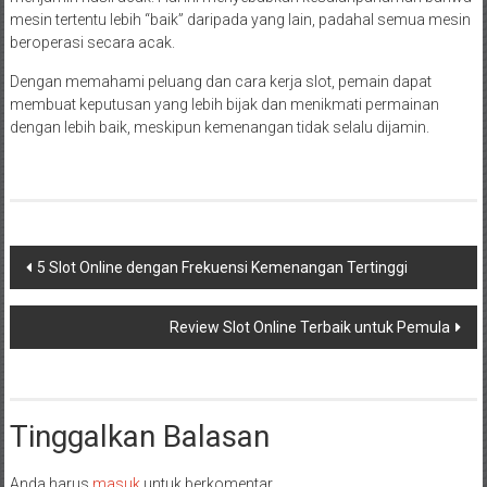
mesin tertentu lebih “baik” daripada yang lain, padahal semua mesin
beroperasi secara acak.
Dengan memahami peluang dan cara kerja slot, pemain dapat
membuat keputusan yang lebih bijak dan menikmati permainan
dengan lebih baik, meskipun kemenangan tidak selalu dijamin.
Navigasi
5 Slot Online dengan Frekuensi Kemenangan Tertinggi
pos
Review Slot Online Terbaik untuk Pemula
Tinggalkan Balasan
Anda harus
masuk
untuk berkomentar.