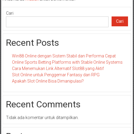
Cari
Cari
Recent Posts
Win88 Online dengan Sistem Stabil dan Performa Cepat
Online Sports Betting Platforms with Stable Online Systems
Cara Menemukan Link Alternatif Slot88 yang Aktif
Slot Online untuk Penggemar Fantasy dan RPG
Apakah Slot Online Bisa Dimanipulasi?
Recent Comments
Tidak ada komentar untuk ditampilkan.