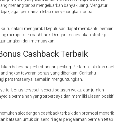
eluang menang tanpa mengeluarkan banyak uang. Mengatur
bijak, agar permainan tetap menyenangkan tanpa
buru-buru dalam mengambil keputusan dapat membantu pemain
ng memperoleh cashback. Dengan menerapkan strategi-
menguntungkan dan memuaskan.
 Bonus Cashback Terbaik
ukan beberapa pertimbangan penting. Pertama, lakukan riset
bandingkan tawaran bonus yang diberikan. Cari tahu
nggi persentasenya, semakin menguntungkan.
nyertai bonus tersebut, seperti batasan waktu dan jumlah
nyedia permainan yang terpercaya dan memiliki ulasan positif
menemukan slot dengan cashback terbaik dan promosi menarik
pkan batasan untuk diri sendiri agar pengalaman bermain tetap