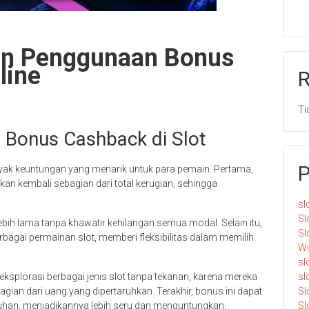
n Penggunaan Bonus
line
Ti
Bonus Cashback di Slot
P
yak keuntungan yang menarik untuk para pemain. Pertama,
n kembali sebagian dari total kerugian, sehingga
sl
Sl
bih lama tanpa khawatir kehilangan semua modal. Selain itu,
Sl
bagai permainan slot, memberi fleksibilitas dalam memilih
Wi
sl
splorasi berbagai jenis slot tanpa tekanan, karena mereka
sl
an dari uang yang dipertaruhkan. Terakhir, bonus ini dapat
Sl
han, menjadikannya lebih seru dan menguntungkan.
Sl