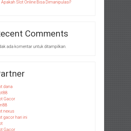
Apakah Slot Online Bisa Dimanipulasi?
Recent Comments
dak ada komentar untuk ditampilkan.
artner
ot dana
ot88
ot Gacor
n88
ot nexus
ot gacor hari ini
ot
ot Gacor