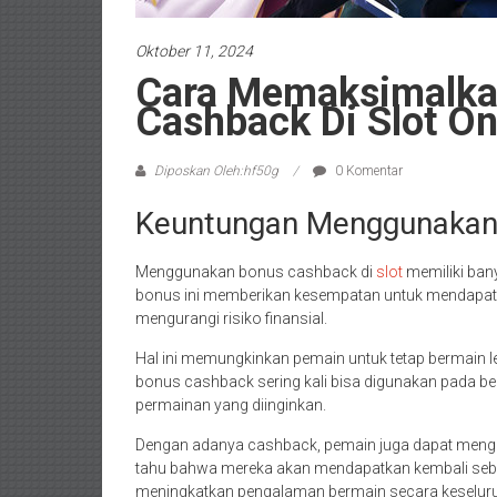
Oktober 11, 2024
Cara Memaksimalka
Cashback Di Slot On
Diposkan Oleh:hf50g
0 Komentar
Keuntungan Menggunakan 
Menggunakan bonus cashback di
slot
memiliki ban
bonus ini memberikan kesempatan untuk mendapatka
mengurangi risiko finansial.
Hal ini memungkinkan pemain untuk tetap bermain le
bonus cashback sering kali bisa digunakan pada ber
permainan yang diinginkan.
Dengan adanya cashback, pemain juga dapat mengek
tahu bahwa mereka akan mendapatkan kembali sebagi
meningkatkan pengalaman bermain secara keseluru