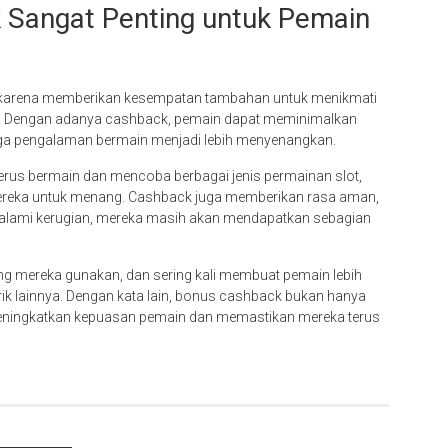
Sangat Penting untuk Pemain
t karena memberikan kesempatan tambahan untuk menikmati
. Dengan adanya cashback, pemain dapat meminimalkan
ngga pengalaman bermain menjadi lebih menyenangkan.
terus bermain dan mencoba berbagai jenis permainan slot,
mereka untuk menang. Cashback juga memberikan rasa aman,
lami kerugian, mereka masih akan mendapatkan sebagian
ang mereka gunakan, dan sering kali membuat pemain lebih
k lainnya. Dengan kata lain, bonus cashback bukan hanya
g meningkatkan kepuasan pemain dan memastikan mereka terus