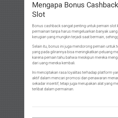
Mengapa Bonus Cashback 
Slot
Bonus cashback sangat penting untuk pemain slo
permainan tanpa harus mengeluarkan banyak uang
kerugian yang mungkin terjadi saat bermain, sehi
Selain itu, bonus ini juga mendorong pemain untuk 
yang pada gilirannya bisa meningkatkan peluang 
karena pemain tahu bahwa meskipun mereka menga
dari uang mereka kembali.
Ini menciptakan rasa loyalitas terhadap platform y
aktif dalam mencari promosi dan penawaran menari
sekadar insentif, tetapi juga merupakan alat yan
terlibat dalam permainan.