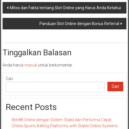
Navigasi
Mitos dan Fakta tentang Slot Online yang Harus Anda Ketahui
pos
Panduan Slot Online dengan Bonus Referral
Tinggalkan Balasan
Anda harus
masuk
untuk berkomentar.
Cari
Cari
Recent Posts
Win88 Online dengan Sistem Stabil dan Performa Cepat
Online Sports Betting Platforms with Stable Online Systems